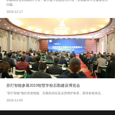
积极响应党和国家的号召，着手提升校园饮水环境，切实解决学生健康饮水
问题。
2019-12-17
苏打智能参展2019智慧学校后勤建设博览会
“苏打智能”项目凭借智能、完善的供应及运营维护体系，获得各校肯定。
2019-12-05